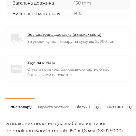
Загальна довжина
150 mm
Виконання матеріалу
BiM
Безкоштовна доставка (в межах міста)
За умови купівлі товару на суму від 25000 грн.
Зручна оплата
Оплата готівкою, банківською карткою або
банківським переказом
0
0
Опис товару
Характеристики
Відгуків
Питання
5 пилкових полотен для шабельних пилок
«demolition wood + metal», 150 x 1,6 мм (631925000)