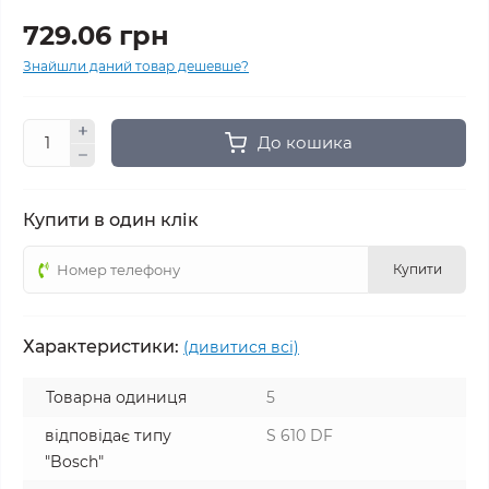
729.06 грн
Знайшли даний товар дешевше?
До кошика
Купити в один клік
Купити
Характеристики:
(дивитися всі)
Товарна одиниця
5
відповідає типу
S 610 DF
"Bosch"