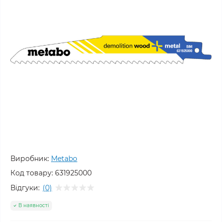
Виробник:
Metabo
Код товару:
631925000
Відгуки:
(0)
В наявності