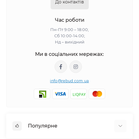
До контактів
Час роботи
Пн-Пт 9:00 – 18:00;
Сб 10:00-14:00;
Нд – вихідний
Ми в соціальних мережах:
info@rebud.com.ua
Популярне