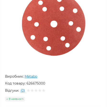
Виробник:
Metabo
Код товару:
626675000
Відгуки:
(0)
В наявності