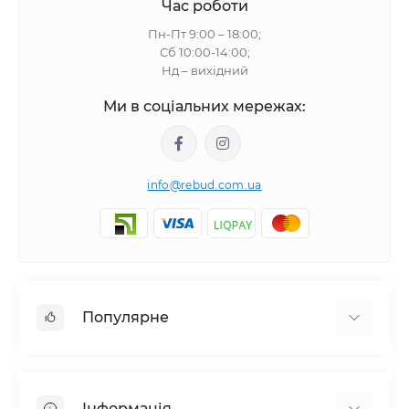
Час роботи
Пн-Пт 9:00 – 18:00;
Сб 10:00-14:00;
Нд – вихідний
Ми в соціальних мережах:
info@rebud.com.ua
Популярне
Фасадні матеріали
Будівельні cуміші
Інформація