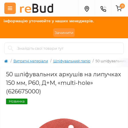
0
нформацію у
точнюйте
у наших менеджерів.
Зачинити
Витратні матеріали
Шліфувальний папір
50 шліфувальних а
50 шліфувальних аркушів на липучках
150 мм, P60, Д+М, «multi-hole»
(626675000)
Новинка