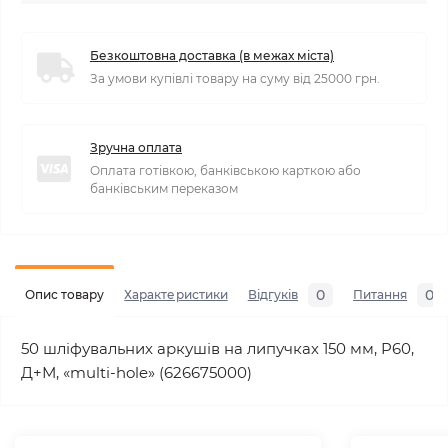
Безкоштовна доставка (в межах міста)
За умови купівлі товару на суму від 25000 грн.
Зручна оплата
Оплата готівкою, банківською карткою або
банківським переказом
0
0
Опис товару
Характеристики
Відгуків
Питання
50 шліфувальних аркушів на липучках 150 мм, P60,
Д+М, «multi-hole» (626675000)