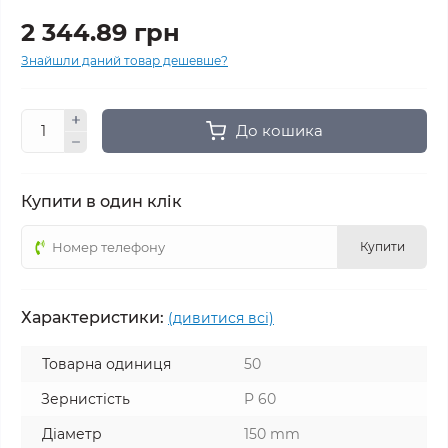
2 344.89 грн
Знайшли даний товар дешевше?
До кошика
Купити в один клік
Купити
Характеристики:
(дивитися всі)
Товарна одиниця
50
Зернистість
P 60
Діаметр
150 mm