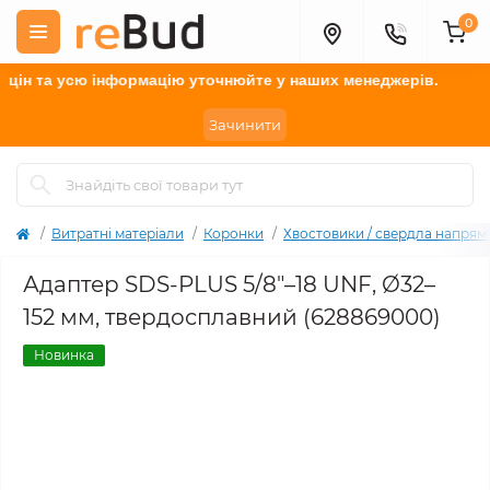
0
н та усю інформацію у
точнюйте
у наших менеджерів.
Зачинити
Витратні матеріали
Коронки
Хвостовики / свердла напрямн
Адаптер SDS-PLUS 5/8"–18 UNF, Ø32–
152 мм, твердосплавний (628869000)
Новинка