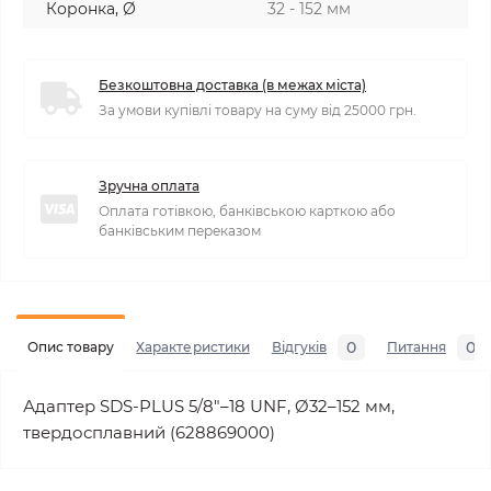
Коронка, Ø
32 - 152 мм
Безкоштовна доставка (в межах міста)
За умови купівлі товару на суму від 25000 грн.
Зручна оплата
Оплата готівкою, банківською карткою або
банківським переказом
0
0
Опис товару
Характеристики
Відгуків
Питання
Адаптер SDS-PLUS 5/8"–18 UNF, Ø32–152 мм,
твердосплавний (628869000)