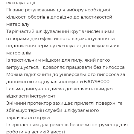
експлуатації
Плавне регулювання для вибору необхідної
кількості обертів відповідно до властивостей
матеріалу
Тарілчастий шліфувальний круг з численними
отворами для ефективного відсмоктування та
подовження терміну експлуатації шліфувальних
матеріалів
Із текстильним мішком для пилу, який легко
витрушується, і дозволяє працювати без пилососа
Можна підключити до універсального пилососа за
допомогою з'єднувальної муфти 630798000
Гальма двигуна та диска дозволяють швидко
відкласти інструмент
Знімний протектор захищає прилеглі поверхні та
збільшує термін служби шліфувального
тарілчастого круга
Із кріпленням для ременів безпеки інструменту для
роботи на великій висоті