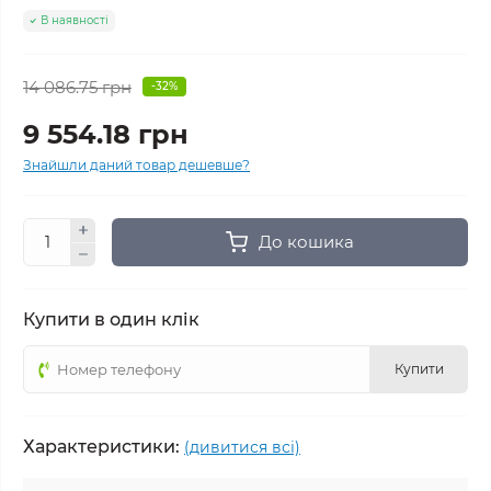
В наявності
14 086.75 грн
-32%
9 554.18 грн
Знайшли даний товар дешевше?
До кошика
Купити в один клік
Купити
Характеристики:
(дивитися всі)