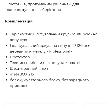
З metaBOX, продуманим рішенням для
транспортування і зберігання
Комплектація:
Тарілчастий шліфувальний круг «multi-hole» на
липучках
1 шліфувальний аркуш на липучці P 120 для
деревини й металу, «Professional»
Протектор
Текстильні мішки для пилу, компактні
Шестигранний ключ
metaBOX 215
без акумуляторного блока, без зарядного
пристрою