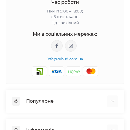
Час роботи
Пн-Пт 9:00 – 18:00;
Сб 10:00-14:00;
Нд – вихідний
Ми в соціальних мережах:
info@rebud.com.ua
Популярне
Фасадні матеріали
Будівельні cуміші