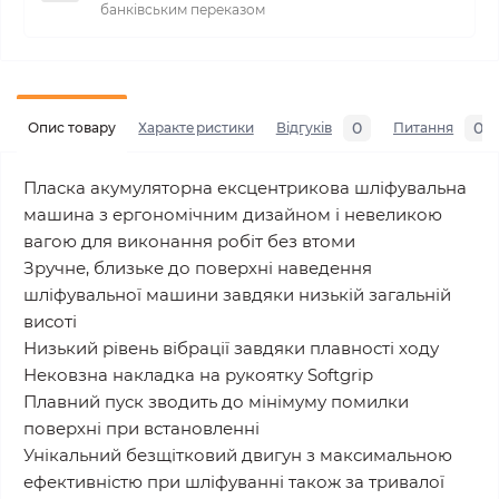
банківським переказом
0
0
Опис товару
Характеристики
Відгуків
Питання
Пласка акумуляторна ексцентрикова шліфувальна
машина з ергономічним дизайном і невеликою
вагою для виконання робіт без втоми
Зручне, близьке до поверхні наведення
шліфувальної машини завдяки низькій загальній
висоті
Низький рівень вібрації завдяки плавності ходу
Нековзна накладка на рукоятку Softgrip
Плавний пуск зводить до мінімуму помилки
поверхні при встановленні
Унікальний безщітковий двигун з максимальною
ефективністю при шліфуванні також за тривалої