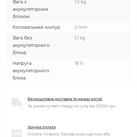
Вага з
1.5 kg
акумуляторним
блоком
Коливальний контур
2 mm
Вага без
1.1 kg
акумуляторного
блока
Напруга
18 V
акумуляторного
блока
Безкоштовна доставка (в межах міста)
За умови купівлі товару на суму від 25000 грн.
Зручна оплата
Оплата готівкою, банківською карткою або