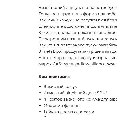
Безщітковий двигун, що не потребує 
Тонка конструктивна форма для робо
Захисний кожух, що регулюється без з
Електронне відключення двигуна: зме
Захист від перевантаження: запобіга
Електронний плавний пуск для запуск
Захист від повторного пуску: запобіг
З metaBOX, продуманим рішенням для
Багато марок, одна акумуляторна сис
марок CAS: www.cordless-alliance-sys
Комплектація:
Захисний кожух
Алмазний відрізний диск SP-U
Фіксатор захисного кожуха для від
Опорний фланець
Гайка з двома отворами