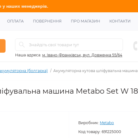
ерів.
ОПЛАТА
ПОВЕРНЕННЯ
ПРО МАГАЗИН
КОНТАКТИ
Наша адреса:
м. Івано-Франківськ, вул. Довженка 55/64
акумуляторна (болгарка)
Акумуляторна кутова шліфувальна машина Me
іфувальна машина Metabo Set W 18 
Виробник:
Metabo
Код товару:
691225000