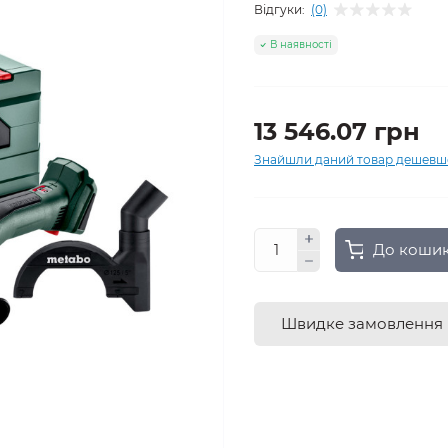
Відгуки:
(0)
В наявності
13 546.07 грн
Знайшли даний товар дешевш
До коши
Швидке замовлення