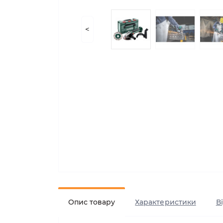
<
Опис товару
Характеристики
В