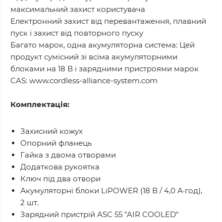
максимальний захист користувача
Електронний захист від перевантаження, плавний
пуск і захист від повторного пуску
Багато марок, одна акумуляторна система: Цей
продукт сумісний зі всіма акумуляторними
блоками на 18 В і зарядними пристроями марок
CAS: www.cordless-alliance-system.com
Комплектація:
Захисний кожух
Опорний фланець
Гайка з двома отворами
Додаткова рукоятка
Ключ під два отвори
Акумуляторні блоки LiPOWER (18 В / 4,0 А·год),
2 шт.
Зарядний пристрій ASC 55 "AIR COOLED"