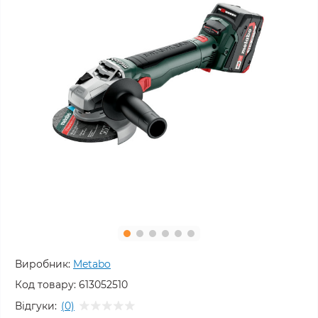
Виробник:
Metabo
Код товару:
613052510
Відгуки:
(0)