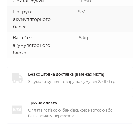
Обхват ручки
191 mm
Напруга
18 V
акумуляторного
блока
Вага без
1.8 kg
акумуляторного
блока
Безкоштовна доставка (в межах міста)
За умови купівлі товару на суму від 25000 грн.
Зручна оплата
Оплата готівкою, банківською карткою або
банківським переказом