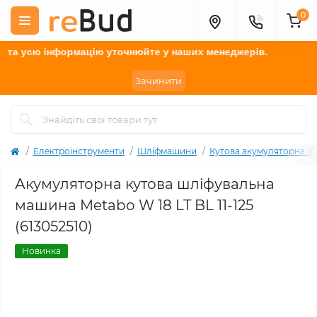
0
 усю інформацію у
точнюйте
у наших менеджерів.
Зачинити
Електроінструменти
Шліфмашини
Кутова акумуляторна (б
Акумуляторна кутова шліфувальна
машина Metabo W 18 LT BL 11-125
(613052510)
Новинка