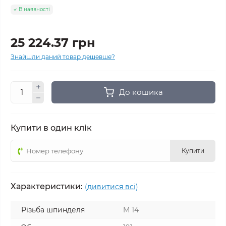
В наявності
25 224.37 грн
Знайшли даний товар дешевше?
До кошика
Купити в один клік
Купити
Характеристики:
(дивитися всі)
Різьба шпинделя
M 14