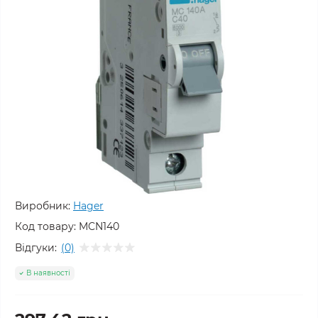
Виробник:
Hager
Код товару:
MCN140
Відгуки:
(0)
В наявності