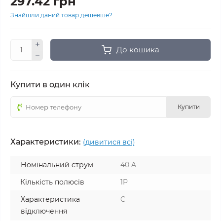
297.42 грн
Знайшли даний товар дешевше?
До кошика
Купити в один клік
Купити
Характеристики:
(дивитися всі)
Номінальний струм
40 A
Кількість полюсів
1P
Характеристика
C
відключення