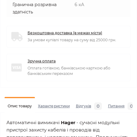
Гранична розривна
6 кА
здатність
Безкоштовна доставка (в межах міста)
За умови купівлі товару на суму від 25000 грн.
Зручна оплата
Оплата готівкою, банківською карткою або
банківським переказом
0
0
Опис товару
Характеристики
Відгуків
Питання
Автоматичні вимикачі
Hager
- сучасні модульні
пристрої захисту кабелів і проводів від