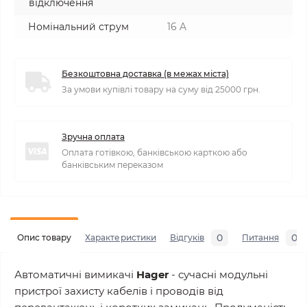
відключення
Номінальний струм
16 A
Безкоштовна доставка (в межах міста)
За умови купівлі товару на суму від 25000 грн.
Зручна оплата
Оплата готівкою, банківською карткою або
банківським переказом
0
0
Опис товару
Характеристики
Відгуків
Питання
Автоматичні вимикачі
Hager
- сучасні модульні
пристрої захисту кабелів і проводів від