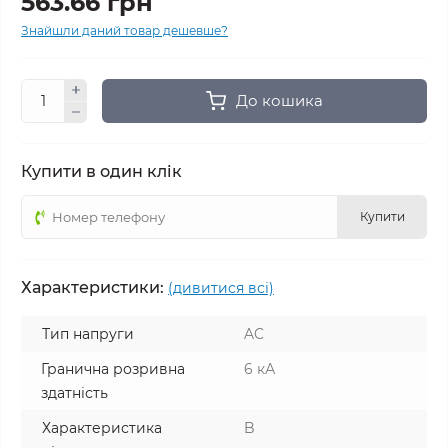
563.66 грн
Знайшли даний товар дешевше?
До кошика
Купити в один клік
Купити
Характеристики:
(дивитися всі)
Тип напруги
AC
Гранична розривна
6 кА
здатність
Характеристика
B