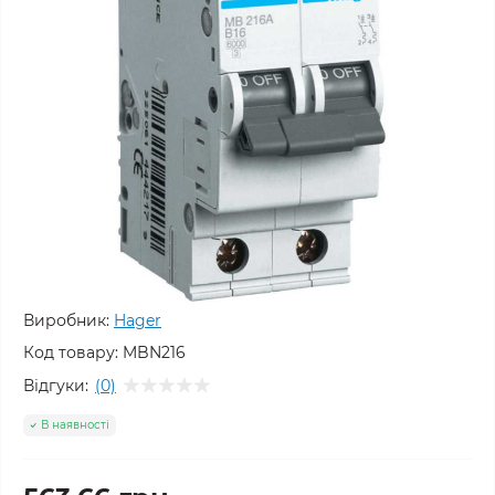
Виробник:
Hager
Код товару:
MBN216
Відгуки:
(0)
В наявності