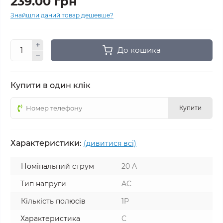
239.00 грн
Знайшли даний товар дешевше?
До кошика
Купити в один клік
Купити
Характеристики:
(дивитися всі)
Номінальний струм
20 A
Тип напруги
AC
Кількість полюсів
1P
Характеристика
C