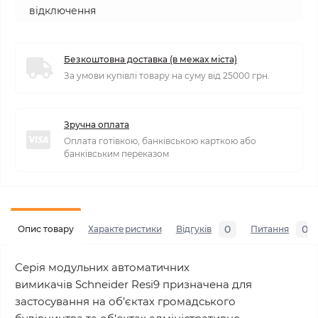
відключення
Безкоштовна доставка (в межах міста)
За умови купівлі товару на суму від 25000 грн.
Зручна оплата
Оплата готівкою, банківською карткою або
банківським переказом
0
0
Опис товару
Характеристики
Відгуків
Питання
Серія модульних автоматичних
вимикачів Schneider Resi9 призначена для
застосування на об’єктах громадського