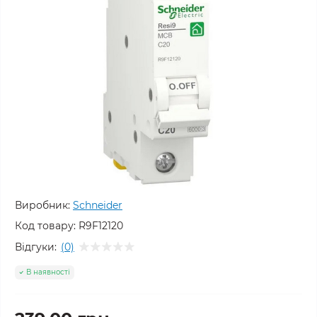
Виробник:
Schneider
Код товару:
R9F12120
Відгуки:
(0)
В наявності