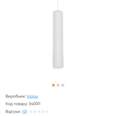
Виробник:
Violux
Код товару:
340011
Відгуки:
(0)