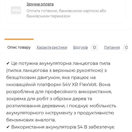
Зручна оплата
Оплата готівкою, банківською карткою або
банківським переказом
0
0
Опис товару
Характеристики
Відгуків
Питання
✔ Це потужна акумуляторна ланцюгова пила
(пилка ланцюгова з верхньою рукояткою) з
безщітковим двигуном, яка працює на
інноваційній платформі 54V XR FlexVolt. Вона
розроблена для професійного використання,
зокрема для робіт з обрізки дерев та
розпилювання деревини, і поєднує мобільність
акумуляторного інструменту з продуктивністю
бензинових аналогів.
✔ Використання акумуляторів 54 В забезпечує