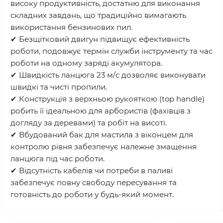
високу продуктивність, достатню для виконання
складних завдань, що традиційно вимагають
використання бензинових пил.
✔ Безщітковий двигун підвищує ефективність
роботи, подовжує термін служби інструменту та час
роботи на одному заряді акумулятора.
✔ Швидкість ланцюга 23 м/с дозволяє виконувати
швидкі та чисті пропили.
✔ Конструкція з верхньою рукояткою (top handle)
робить її ідеальною для арбористів (фахівців з
догляду за деревами) та робіт на висоті.
✔ Вбудований бак для мастила з віконцем для
контролю рівня забезпечує належне змащення
ланцюга під час роботи.
✔ Відсутність кабелів чи потреби в паливі
забезпечує повну свободу пересування та
готовність до роботи у будь-який момент.