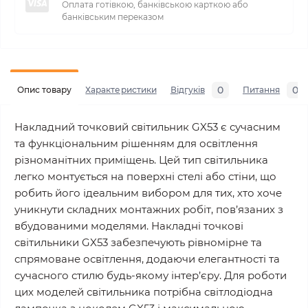
Оплата готівкою, банківською карткою або
банківським переказом
0
0
Опис товару
Характеристики
Відгуків
Питання
Накладний точковий світильник GX53 є сучасним
та функціональним рішенням для освітлення
різноманітних приміщень. Цей тип світильника
легко монтується на поверхні стелі або стіни, що
робить його ідеальним вибором для тих, хто хоче
уникнути складних монтажних робіт, пов’язаних з
вбудованими моделями. Накладні точкові
світильники GX53 забезпечують рівномірне та
спрямоване освітлення, додаючи елегантності та
сучасного стилю будь-якому інтер’єру. Для роботи
цих моделей світильника потрібна світлодіодна