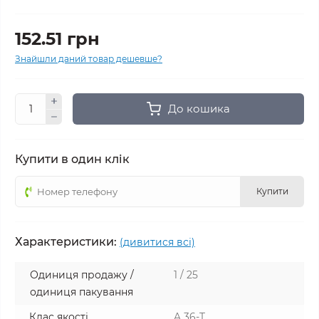
152.51 грн
Знайшли даний товар дешевше?
До кошика
Купити в один клік
Купити
Характеристики:
(дивитися всі)
Одиниця продажу /
1 / 25
одиниця пакування
Клас якості
A 36-T