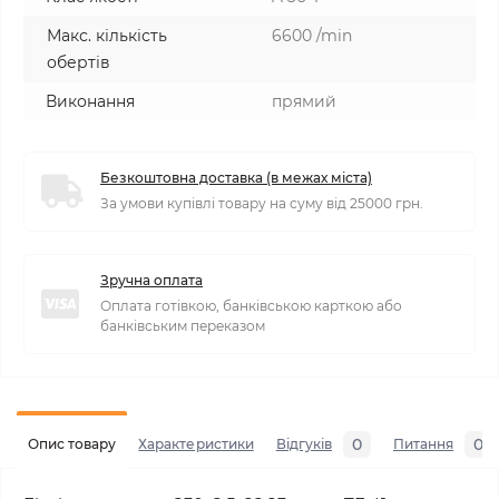
Макс. кількість
6600 /min
обертів
Виконання
прямий
Безкоштовна доставка (в межах міста)
За умови купівлі товару на суму від 25000 грн.
Зручна оплата
Оплата готівкою, банківською карткою або
банківським переказом
0
0
Опис товару
Характеристики
Відгуків
Питання