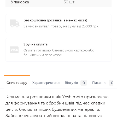
Упаковка
50 шт
Безкоштовна доставка (в межах міста)
За умови купівлі товару на суму від 25000 грн.
Зручна оплата
Оплата готівкою, банківською карткою або
банківським переказом
0
0
Опис товару
Характеристики
Відгуків
Питання
Кельма для розшивки швів Yoshimoto призначена
для формування та обробки швів під час кладки
цегли, блоків та інших будівельних матеріалів.
Забезпечує акуратний вигляд шва та підвищує