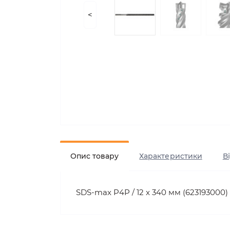
<
Опис товару
Характеристики
В
SDS-max P4P / 12 x 340 мм (623193000)