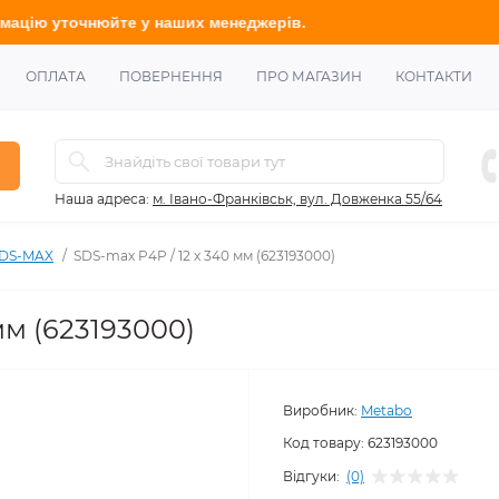
нюйте
у наших менеджерів.
ОПЛАТА
ПОВЕРНЕННЯ
ПРО МАГАЗИН
КОНТАКТИ
Наша адреса:
м. Івано-Франківськ, вул. Довженка 55/64
SDS-MAX
SDS-max P4P / 12 x 340 мм (623193000)
мм (623193000)
Виробник:
Metabo
Код товару:
623193000
Відгуки:
(0)