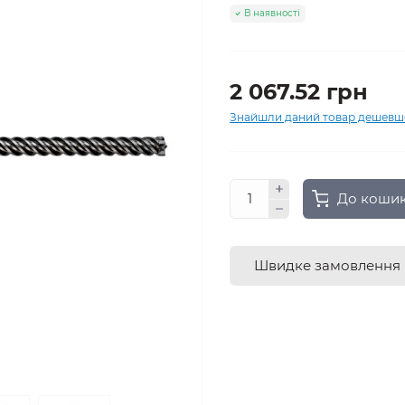
В наявності
2 067.52 грн
Знайшли даний товар дешевш
До коши
Швидке замовлення