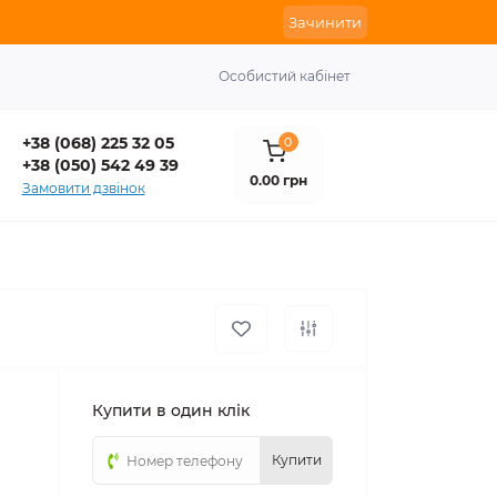
Зачинити
Особистий кабінет
+38 (068) 225 32 05
0
+38 (050) 542 49 39
0.00 грн
Замовити дзвінок
Купити в один клік
Купити