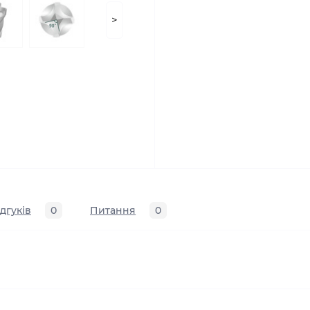
>
ідгуків
0
Питання
0