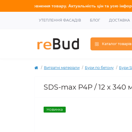
ї наповнення товару. Актуальність цін та усю інформацію у
точ
УТЕПЛЕННЯ ФАСАДІВ
БЛОГ
ДОСТАВКА
Каталог товарів
Витратні матеріали
Бури по бетону
Бури 
SDS-max P4P / 12 x 340 
Новинка