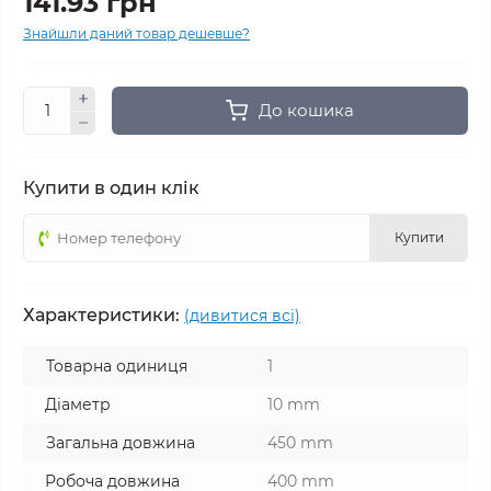
141.93 грн
Знайшли даний товар дешевше?
До кошика
Купити в один клік
Купити
Характеристики:
(дивитися всі)
Товарна одиниця
1
Діаметр
10 mm
Загальна довжина
450 mm
Робоча довжина
400 mm