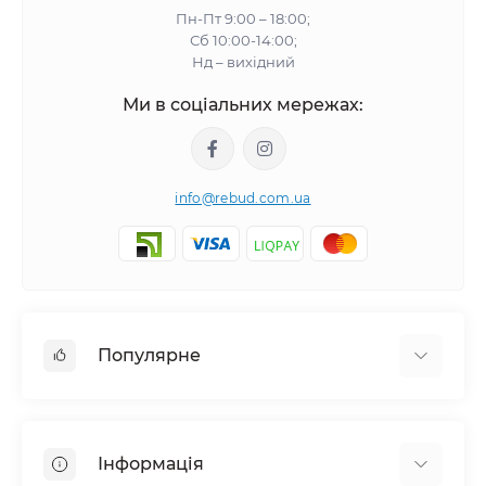
Пн-Пт 9:00 – 18:00;
Сб 10:00-14:00;
Нд – вихідний
Ми в соціальних мережах:
info@rebud.com.ua
Популярне
Фасадні матеріали
Будівельні cуміші
Інформація
Гіпсокартонні системи