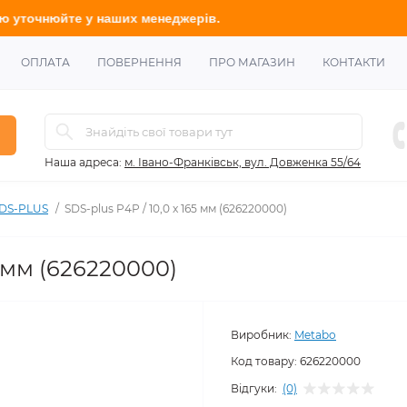
е
у наших менеджерів.
ОПЛАТА
ПОВЕРНЕННЯ
ПРО МАГАЗИН
КОНТАКТИ
Наша адреса:
м. Івано-Франківськ, вул. Довженка 55/64
SDS-PLUS
SDS-plus P4P / 10,0 x 165 мм (626220000)
5 мм (626220000)
Виробник:
Metabo
Код товару:
626220000
Відгуки:
(0)