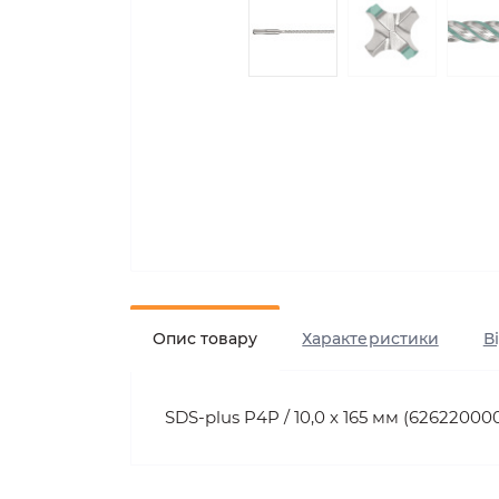
Опис товару
Характеристики
В
SDS-plus P4P / 10,0 x 165 мм (62622000