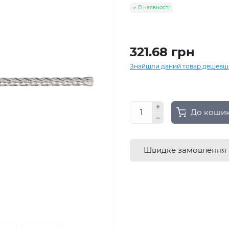
В наявності
321.68 грн
Знайшли даний товар дешевш
До коши
Швидке замовлення