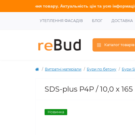
овнення товару. Актуальність цін та усю інформацію у
точнюйт
УТЕПЛЕННЯ ФАСАДІВ
БЛОГ
ДОСТАВКА
Каталог товарів
Витратні матеріали
Бури по бетону
Бури 
SDS-plus P4P / 10,0 x 16
Новинка