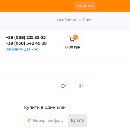
Зачинити
Особистий кабінет
+38 (068) 225 32 05
0
+38 (050) 542 49 39
0.00 грн
Замовити дзвінок
Купити в один клік
Купити