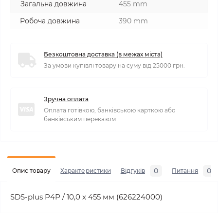
Загальна довжина
455 mm
Робоча довжина
390 mm
Безкоштовна доставка (в межах міста)
За умови купівлі товару на суму від 25000 грн.
Зручна оплата
Оплата готівкою, банківською карткою або
банківським переказом
0
0
Опис товару
Характеристики
Відгуків
Питання
SDS-plus P4P / 10,0 x 455 мм (626224000)