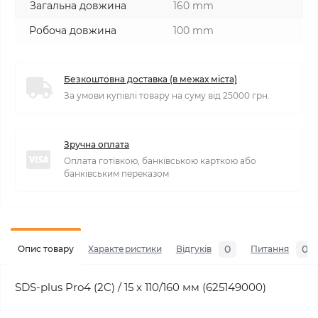
Загальна довжина
160 mm
Робоча довжина
100 mm
Безкоштовна доставка (в межах міста)
За умови купівлі товару на суму від 25000 грн.
Зручна оплата
Оплата готівкою, банківською карткою або
банківським переказом
0
0
Опис товару
Характеристики
Відгуків
Питання
SDS-plus Pro4 (2C) / 15 x 110/160 мм (625149000)