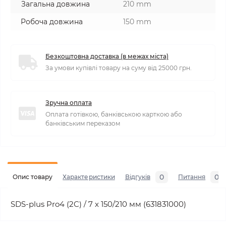
Загальна довжина
210 mm
Робоча довжина
150 mm
Безкоштовна доставка (в межах міста)
За умови купівлі товару на суму від 25000 грн.
Зручна оплата
Оплата готівкою, банківською карткою або
банківським переказом
0
0
Опис товару
Характеристики
Відгуків
Питання
SDS-plus Pro4 (2C) / 7 x 150/210 мм (631831000)