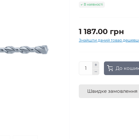
В наявності
1 187.00 грн
Знайшли даний товар дешевш
До коши
Швидке замовлення