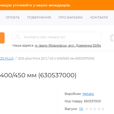
нюйте
у наших менеджерів.
ОПЛАТА
ПОВЕРНЕННЯ
ПРО МАГАЗИН
КОНТАКТИ
Наша адреса:
м. Івано-Франківськ, вул. Довженка 55/64
SDS-PLUS
SDS-plus Pro4 (2C) / 20 x 400/450 мм (630537000)
 x 400/450 мм (630537000)
Виробник:
Metabo
Код товару:
630537000
Відгуки:
(0)