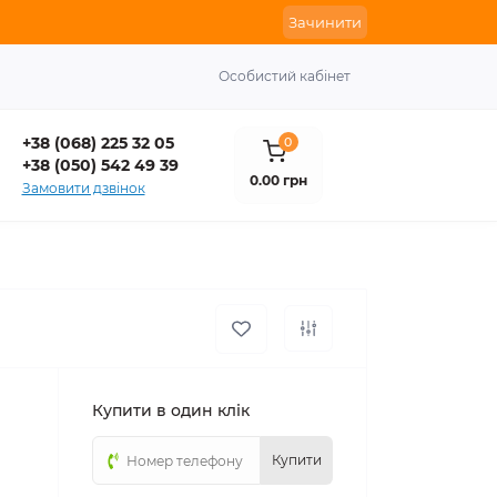
Зачинити
Особистий кабінет
+38 (068) 225 32 05
0
+38 (050) 542 49 39
0.00 грн
Замовити дзвінок
Купити в один клік
Купити