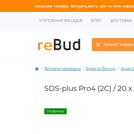
ї наповнення товару. Актуальність цін та усю інформацію у
точ
УТЕПЛЕННЯ ФАСАДІВ
БЛОГ
ДОСТАВКА
Каталог товарів
Витратні матеріали
Бури по бетону
Бури 
SDS-plus Pro4 (2C) / 20
Новинка