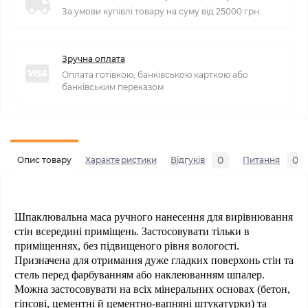
За умови купівлі товару на суму від 25000 грн.
Зручна оплата
Оплата готівкою, банківською карткою або
банківським переказом
0
0
Опис товару
Характеристики
Відгуків
Питання
Шпаклювальна маса ручного нанесення для вирівнювання
стін всередині приміщень. Застосовувати тільки в
приміщеннях, без підвищеного рівня вологості.
Призначена для отримання дуже гладких поверхонь стін та
стель перед фарбуванням або наклеюванням шпалер.
Можна застосовувати на всіх мінеральних основах (бетон,
гіпсові, цементні й цементно-вапняні штукатурки) та