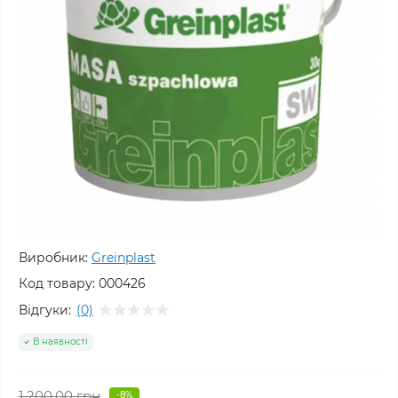
Виробник:
Greinplast
Код товару:
000426
Відгуки:
(0)
В наявності
1 200.00 грн
-8%