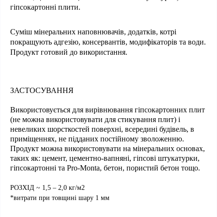
гіпсокартонні плити.
Суміш мінеральних наповнювачів, додатків, котрі
покращують адгезію, консервантів, модифікаторів та води.
Продукт готовий до використання.
ЗАСТОСУВАННЯ
Використовується для вирівнювання гіпсокартонних плит
(не можна використовувати для стикування плит) і
невеликих шорсткостей поверхні, всередині будівель, в
приміщеннях, не підданих постійному зволоженню.
Продукт можна використовувати на мінеральних основах,
таких як: цемент, цементно-вапняні, гіпсові штукатурки,
гіпсокартонні та Pro-Monta, бетон, пористий бетон тощо.
РОЗХІД ~ 1,5 – 2,0 кг/м2
*витрати при товщині шару 1 мм