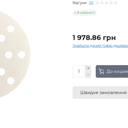
Відгуки:
(0)
В наявності
1 978.86 грн
Знайшли даний товар дешевш
До коши
Швидке замовлення