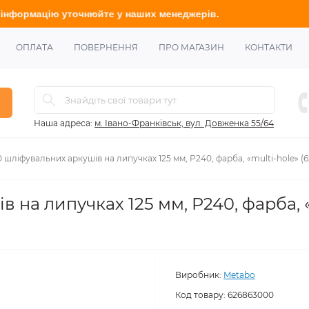
ю у
точнюйте
у наших менеджерів.
ОПЛАТА
ПОВЕРНЕННЯ
ПРО МАГАЗИН
КОНТАКТИ
Наша адреса:
м. Івано-Франківськ, вул. Довженка 55/64
0 шліфувальних аркушів на липучках 125 мм, P240, фарба, «multi-hole» (
 на липучках 125 мм, P240, фарба, «
Виробник:
Metabo
Код товару:
626863000