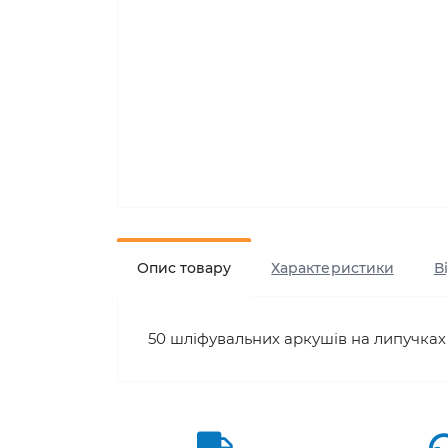
Опис товару
Характеристики
В
50 шліфувальних аркушів на липучках 1