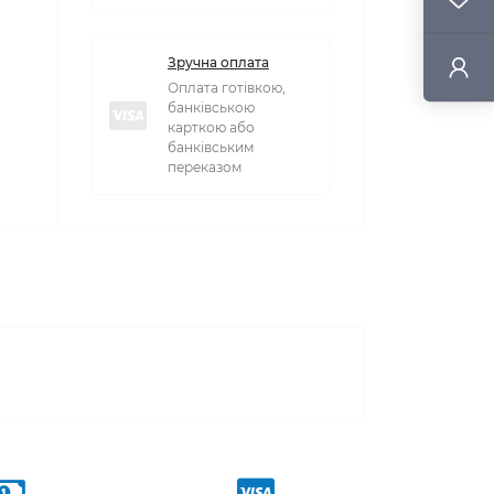
Зручна оплата
Оплата готівкою,
банківською
карткою або
банківським
переказом