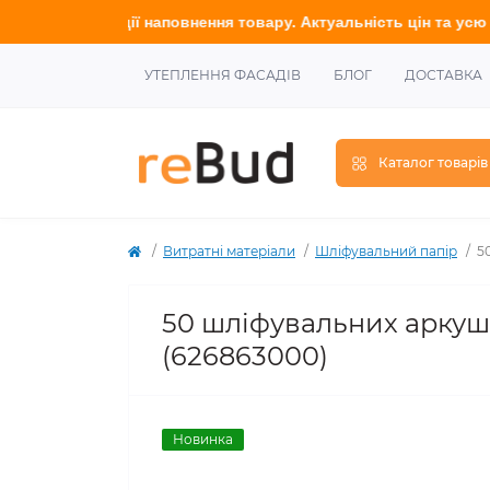
а стадії наповнення товару. Актуальність цін та усю інформаці
УТЕПЛЕННЯ ФАСАДІВ
БЛОГ
ДОСТАВКА
Каталог товарів
Витратні матеріали
Шліфувальний папір
5
50 шліфувальних аркушів
(626863000)
Новинка